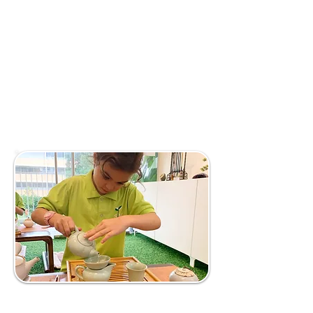
发掘自己的兴趣以及激发其天生
的好奇心。
孩子一旦对某样事物产生浓厚
的兴趣时，他的学习能力则会大
大增强，学习也会更轻松、有
效。
我们坚信全面的教育不仅限于