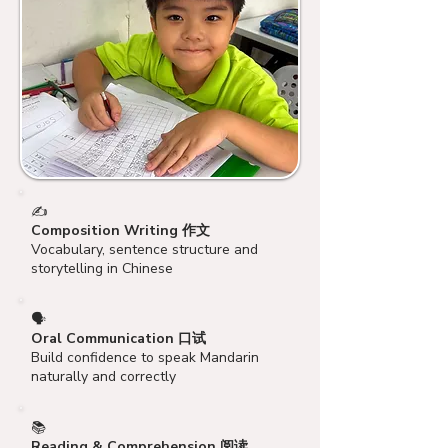
✍️
Composition Writing 作文
Vocabulary, sentence structure and
storytelling in Chinese
🗣️
Oral Communication 口试
Build confidence to speak Mandarin
naturally and correctly
📚
Reading & Comprehension 阅读