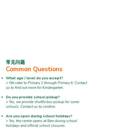
常见问题
Common Questions
What age / level do you accept?
> We cater to Primary 1 through Primary 6. Contact
us to find out more for Kindergarten.
Do you provide school pickup?
> Yes, we provide shuttle bus pickup for some
schools. Contact us to confirm.
​Are you open during school holidays?
> Yes, the centre opens at 8am during school
holidays and official school closures.