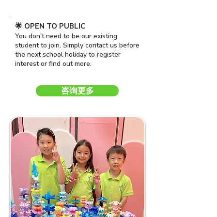
🌟 OPEN TO PUBLIC
You don't need to be our existing
student to join. Simply contact us before
the next school holiday to register
interest or find out more.
咨询更多