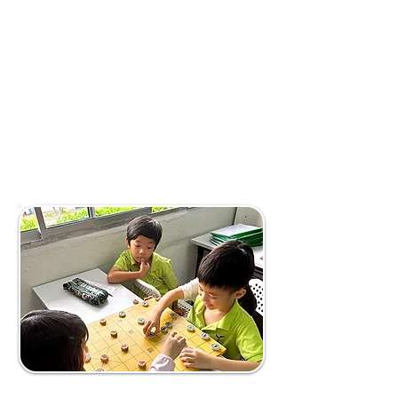
学业和补习，它也应该让孩子们
发掘自己的兴趣以及激发其天生
的好奇心。
孩子一旦对某样事物产生浓厚
的兴趣时，他的学习能力则会大
大增强，学习也会更轻松、有
效。
我们坚信全面的教育不仅限于