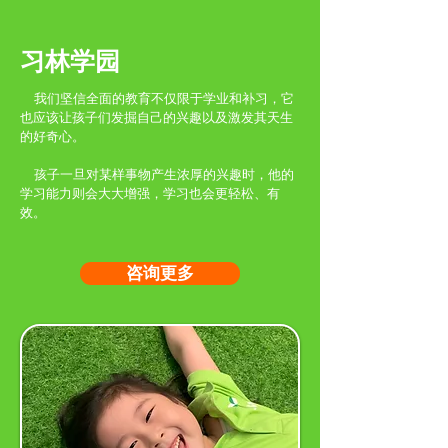
习林学园
我们坚信全面的教育不仅限于学业和补习，它
也应该让孩子们发掘自己的兴趣以及激发其天生
的好奇心。
孩子一旦对某样事物产生浓厚的兴趣时，他的
学习能力则会大大增强，学习也会更轻松、有
效。
咨询更多