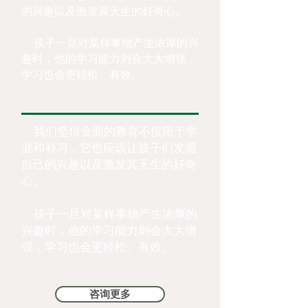
的兴趣以及激发其天生的好奇心。
孩子一旦对某样事物产生浓厚的兴
趣时，他的学习能力则会大大增强，
学习也会更轻松、有效。
我们坚信全面的教育不仅限于学
业和补习，它也应该让孩子们发掘
自己的兴趣以及激发其天生的好奇
心。
孩子一旦对某样事物产生浓厚的
兴趣时，他的学习能力则会大大增
强，学习也会更轻松、有效。
咨询更多