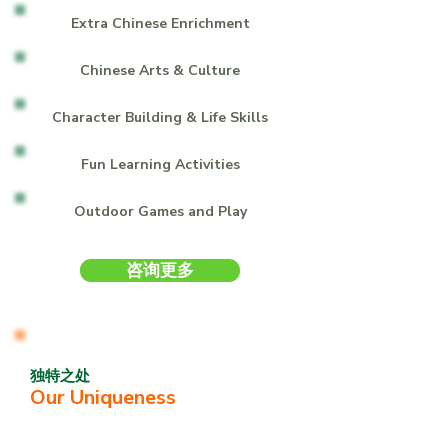
Extra Chinese Enrichment
Chinese Arts & Culture
Character Building & Life Skills
Fun Learning Activities
Outdoor Games and Play
咨询更多
独特之处
Our Uniqueness
习林学园