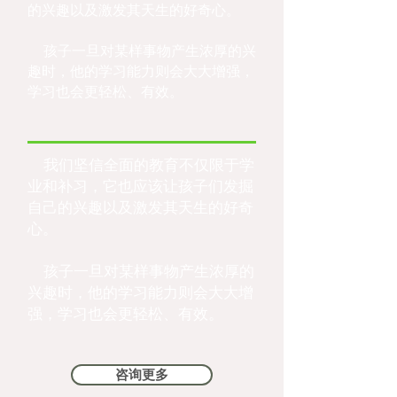
的兴趣以及激发其天生的好奇心。
孩子一旦对某样事物产生浓厚的兴
趣时，他的学习能力则会大大增强，
学习也会更轻松、有效。
我们坚信全面的教育不仅限于学
业和补习，它也应该让孩子们发掘
自己的兴趣以及激发其天生的好奇
心。
孩子一旦对某样事物产生浓厚的
兴趣时，他的学习能力则会大大增
强，学习也会更轻松、有效。
咨询更多